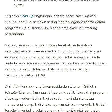
nyata.
Kegiatan
clean-up
lingkungan, seperti
beach clean-up
atau
susur sungai, kini semakin sering menjadi agenda utama dalam
program CSR,
sustainability
, hingga
employee volunteering
perusahaan.
Namun, banyak organisasi masih terjebak pada euforia
selebrasi setelah sampah berhasil dipungut dari pantai atau
kawasan hutan. Padahal, tantangan terbesarnya justru ada
pada fase setelahnya: bagaimana memastikan ratusan kilogram
sampah tersebut tidak kembali menumpuk di Tempat
Pembuangan Akhir (TPA).
Di sinilah konsep
manajemen residu
dan Ekonomi Sirkular
(
Circular Economy
) mengambil peran krusial. Fokus dari program
clean-up
modern bukan lagi sekadar memindahkan atau
mengurangi sampah di lingkungan, melainkan mengubah limbah
tersebut menjadi produk yang masih memiliki nilai guna dan