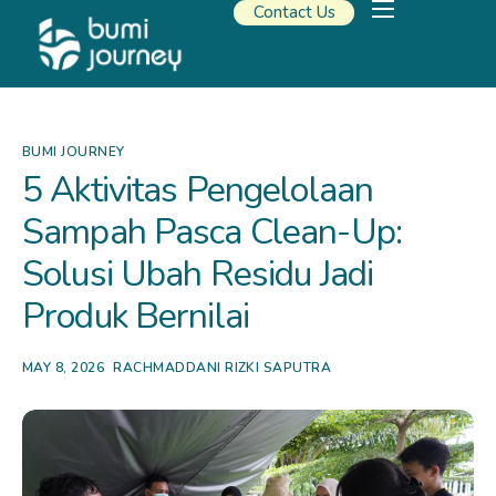
Contact Us
Our Solutions
Travel Resources
About Us
BUMI JOURNEY
5 Aktivitas Pengelolaan
Sampah Pasca Clean-Up:
Solusi Ubah Residu Jadi
Produk Bernilai
MAY 8, 2026
RACHMADDANI RIZKI SAPUTRA