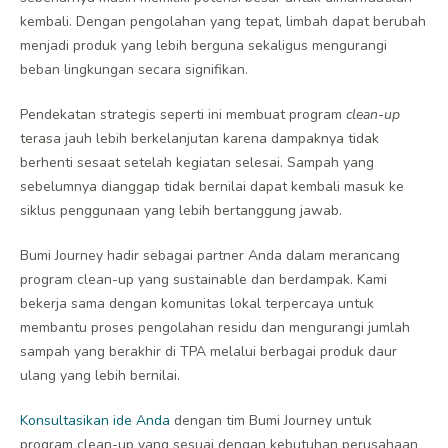
kembali. Dengan pengolahan yang tepat, limbah dapat berubah
menjadi produk yang lebih berguna sekaligus mengurangi
beban lingkungan secara signifikan.
Pendekatan strategis seperti ini membuat program
clean-up
terasa jauh lebih berkelanjutan karena dampaknya tidak
berhenti sesaat setelah kegiatan selesai. Sampah yang
sebelumnya dianggap tidak bernilai dapat kembali masuk ke
siklus penggunaan yang lebih bertanggung jawab.
Bumi Journey hadir sebagai partner Anda dalam merancang
program clean-up yang sustainable dan berdampak. Kami
bekerja sama dengan komunitas lokal terpercaya untuk
membantu proses pengolahan residu dan mengurangi jumlah
sampah yang berakhir di TPA melalui berbagai produk daur
ulang yang lebih bernilai.
Konsultasikan ide Anda
dengan tim Bumi Journey untuk
program clean-up yang sesuai dengan kebutuhan perusahaan