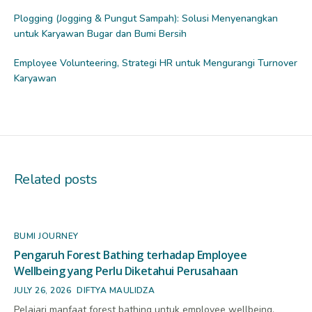
Plogging (Jogging & Pungut Sampah): Solusi Menyenangkan
untuk Karyawan Bugar dan Bumi Bersih
Employee Volunteering, Strategi HR untuk Mengurangi Turnover
Karyawan
Related posts
BUMI JOURNEY
Pengaruh Forest Bathing terhadap Employee
Wellbeing yang Perlu Diketahui Perusahaan
JULY 26, 2026
DIFTYA MAULIDZA
Pelajari manfaat forest bathing untuk employee wellbeing.