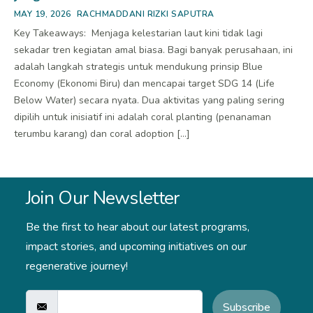
MAY 19, 2026
RACHMADDANI RIZKI SAPUTRA
Key Takeaways: Menjaga kelestarian laut kini tidak lagi
sekadar tren kegiatan amal biasa. Bagi banyak perusahaan, ini
adalah langkah strategis untuk mendukung prinsip Blue
Economy (Ekonomi Biru) dan mencapai target SDG 14 (Life
Below Water) secara nyata. Dua aktivitas yang paling sering
dipilih untuk inisiatif ini adalah coral planting (penanaman
terumbu karang) dan coral adoption […]
Join Our Newsletter
Be the first to hear about our latest programs,
impact stories,
and upcoming initiatives on our
regenerative journey!
Subscribe