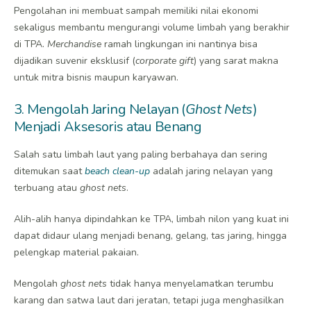
Pengolahan ini membuat sampah memiliki nilai ekonomi
sekaligus membantu mengurangi volume limbah yang berakhir
di TPA.
Merchandise
ramah lingkungan ini nantinya bisa
dijadikan suvenir eksklusif (
corporate gift
) yang sarat makna
untuk mitra bisnis maupun karyawan.
3. Mengolah Jaring Nelayan (
Ghost Nets
)
Menjadi Aksesoris atau Benang
Salah satu limbah laut yang paling berbahaya dan sering
ditemukan saat
beach clean-up
adalah jaring nelayan yang
terbuang atau
ghost nets
.
Alih-alih hanya dipindahkan ke TPA, limbah nilon yang kuat ini
dapat didaur ulang menjadi benang, gelang, tas jaring, hingga
pelengkap material pakaian.
Mengolah
ghost nets
tidak hanya menyelamatkan terumbu
karang dan satwa laut dari jeratan, tetapi juga menghasilkan