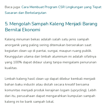
Baca juga:
Cara Membuat Program CSR Lingkungan yang Tepat
Sasaran dan Berkelanjutan
5. Mengolah Sampah Kaleng Menjadi Barang
Bernilai Ekonomi
Kaleng minuman bekas adalah salah satu jenis sampah
anorganik yang paling sering ditemukan berserakan saat
kegiatan
clean-up
di pantai, sungai, maupun ruang publik.
Keunggulan utama dari limbah aluminium ini adalah sifatnya
yang 100% dapat didaur ulang tanpa mengalami penurunan
kualitas.
Limbah kaleng hasil
clean-up
dapat dilebur kembali menjadi
bahan baku industri atau diolah secara kreatif bersama
komunitas menjadi produk kerajinan logam (
upcycling
). Lebih
dari itu, perusahaan dapat mengarahkan kumpulan sampah
kaleng ini ke bank sampah lokal.