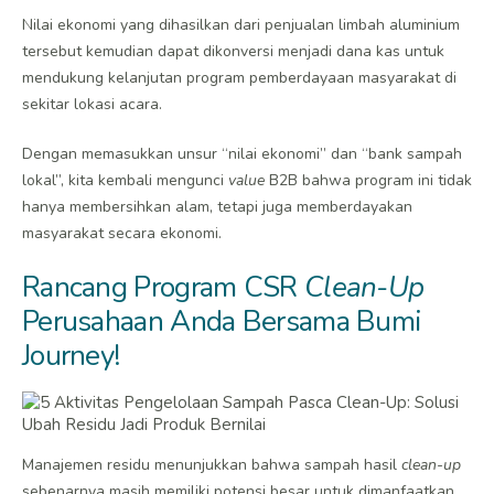
Nilai ekonomi yang dihasilkan dari penjualan limbah aluminium
tersebut kemudian dapat dikonversi menjadi dana kas untuk
mendukung kelanjutan program pemberdayaan masyarakat di
sekitar lokasi acara.
Dengan memasukkan unsur “nilai ekonomi” dan “bank sampah
lokal”, kita kembali mengunci
value
B2B bahwa program ini tidak
hanya membersihkan alam, tetapi juga memberdayakan
masyarakat secara ekonomi.
Rancang Program CSR
Clean-Up
Perusahaan Anda Bersama Bumi
Journey!
Manajemen residu menunjukkan bahwa sampah hasil
clean-up
sebenarnya masih memiliki potensi besar untuk dimanfaatkan