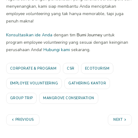
menyenangkan, kami siap membantu Anda menciptakan
employee volunteering
yang tak hanya memorable, tapi juga
penuh makna!
Konsultasikan ide Anda
dengan tim
Bumi Journey
untuk
program
employee volunteering
yang sesuai dengan keinginan
perusahaan Anda!
Hubungi kami
sekarang.
CORPORATE & PROGRAM
CSR
ECOTOURISM
EMPLOYEE VOLUNTEERING
GATHERING KANTOR
GROUP TRIP
MANGROVE CONSERVATION
PREVIOUS
NEXT