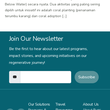
Below Water) secara nyata. Dua aktivitas yang paling sering
dipilih untuk inisiatif ini adalah coral planting (penanaman
terumbu karang) dan coral adoption […]
Join Our Newsletter
Be the first to hear about our latest programs,
impact stories,
and upcoming initiatives on our
regenerative journey!
Subscribe
Our Solutions
Travel
About Us
Programs &
About Bumi