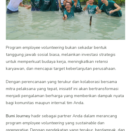
Program
employee volunteering
bukan sekadar bentuk
tanggung jawab sosial biasa, melainkan investasi strategis
untuk memperkuat budaya kerja, meningkatkan retensi
karyawan, dan mencapai target keberlanjutan perusahaan.
Dengan perencanaan yang terukur dan kolaborasi bersama
mitra pelaksana yang tepat, inisiatif ini akan bertransformasi
menjadi pengalaman berharga yang memberikan dampak nyata
bagi komunitas maupun internal tim Anda.
Bumi Journey
hadir sebagai partner Anda dalam merancang
program
employee volunteering
yang
sustainable
dan
regenerative
. Dengan pendekatan yang terukur, berdampak, dan