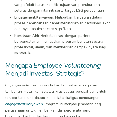
yang efektif harus memiliki tujuan yang terukur dan
selaras dengan nilai inti serta target ESG perusahaan.
Engagement Karyawan:
Melibatkan karyawan dalam
proses perencanaan dapat meningkatkan partisipasi aktif
dan loyalitas tim secara signifikan.
Kemitraan Ahli:
Berkolaborasi dengan partner
berpengalaman memastikan program berjalan secara
profesional, aman, dan memberikan dampak nyata bagi
masyarakat.
Mengapa
Employee Volunteering
Menjadi Investasi Strategis?
Employee volunteering
kini bukan lagi sekadar kegiatan
tambahan, melainkan strategi krusial bagi perusahaan untuk
terlibat langsung dalam isu sosial sekaligus membangun
engagement
karyawan.
Program ini menjadi jembatan bagi
perusahaan untuk memberikan dampak nyata yang
berkelanjutan bagi lingkungan dan komunitas.