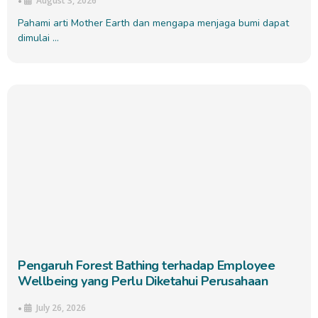
August 3, 2026
•
Pahami arti Mother Earth dan mengapa menjaga bumi dapat
dimulai …
Pengaruh Forest Bathing terhadap Employee
Wellbeing yang Perlu Diketahui Perusahaan
July 26, 2026
•