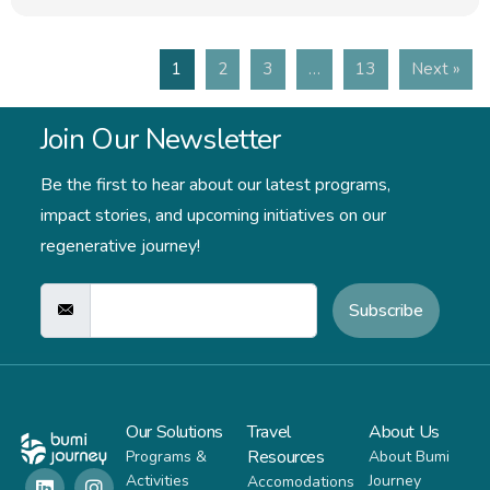
1
2
3
…
13
Next »
Join Our Newsletter
Be the first to hear about our latest programs,
impact stories,
and upcoming initiatives on our
regenerative journey!
Subscribe
Our Solutions
Travel
About Us
Resources
Programs &
About Bumi
Activities
Journey
Accomodations