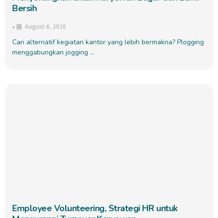
Bersih
August 6, 2026
•
Cari alternatif kegiatan kantor yang lebih bermakna? Plogging
menggabungkan jogging …
Employee Volunteering, Strategi HR untuk