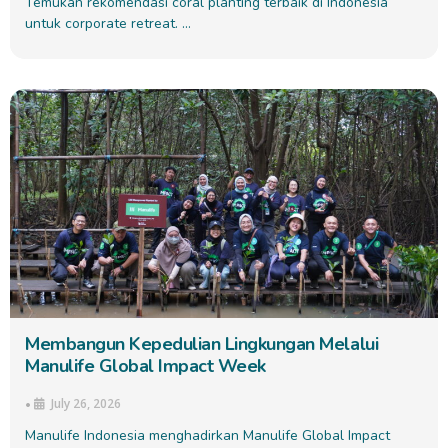
Temukan rekomendasi coral planting terbaik di Indonesia
untuk corporate retreat. …
Membangun Kepedulian Lingkungan Melalui
Manulife Global Impact Week
July 26, 2026
•
Manulife Indonesia menghadirkan Manulife Global Impact