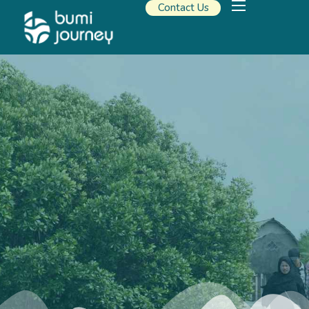
Contact Us
Our Solutions
Travel Resources
About Us