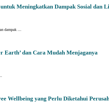
 untuk Meningkatkan Dampak Sosial dan L
ikan dampak …
er Earth’ dan Cara Mudah Menjaganya
 …
ee Wellbeing yang Perlu Diketahui Perusa