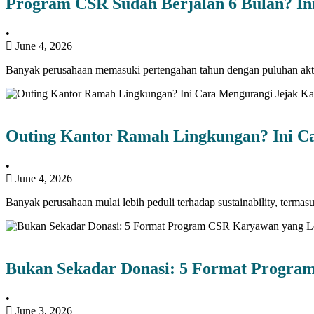
Program CSR Sudah Berjalan 6 Bulan? In
•
June 4, 2026
Banyak perusahaan memasuki pertengahan tahun dengan puluhan ak
Outing Kantor Ramah Lingkungan? Ini C
•
June 4, 2026
Banyak perusahaan mulai lebih peduli terhadap sustainability, terma
Bukan Sekadar Donasi: 5 Format Progra
•
June 3, 2026