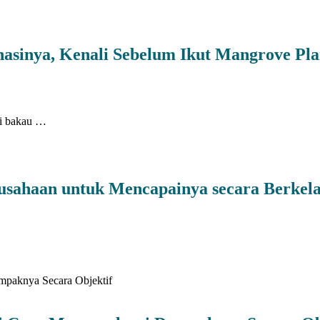
nasinya, Kenali Sebelum Ikut Mangrove Pla
ari bakau …
rusahaan untuk Mencapainya secara Berkel