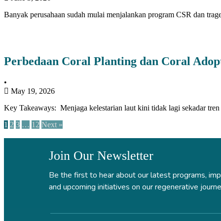
Banyak perusahaan sudah mulai menjalankan program CSR dan traget 
Perbedaan Coral Planting dan Coral Ado
•
May 19, 2026
Key Takeaways: Menjaga kelestarian laut kini tidak lagi sekadar tre
1
2
3
…
12
Next »
Join Our Newsletter
Be the first to hear about our latest programs, imp
and upcoming initiatives on our regenerative journe