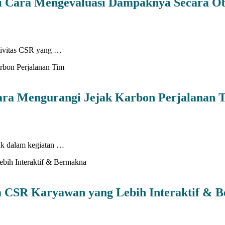
i Cara Mengevaluasi Dampaknya Secara Ob
tivitas CSR yang …
ara Mengurangi Jejak Karbon Perjalanan 
suk dalam kegiatan …
m CSR Karyawan yang Lebih Interaktif & 