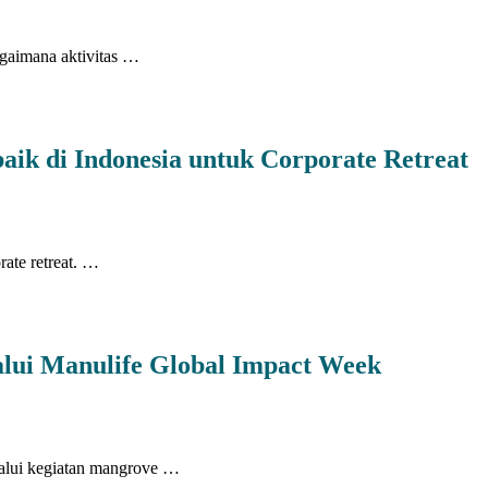
agaimana aktivitas …
aik di Indonesia untuk Corporate Retreat
rate retreat. …
ui Manulife Global Impact Week
alui kegiatan mangrove …