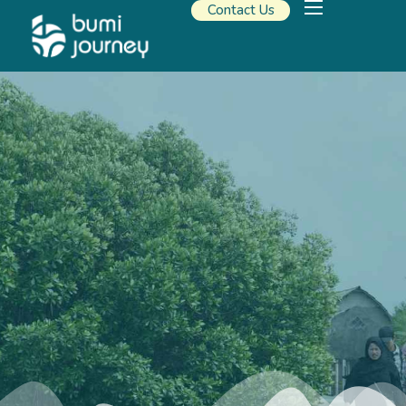
Contact Us
Our Solutions
Travel Resources
About Us