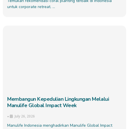
Temukan rekomendasi coral planting terbaik di Indonesia
untuk corporate retreat. …
Membangun Kepedulian Lingkungan Melalui
Manulife Global Impact Week
July 26, 2026
•
Manulife Indonesia menghadirkan Manulife Global Impact