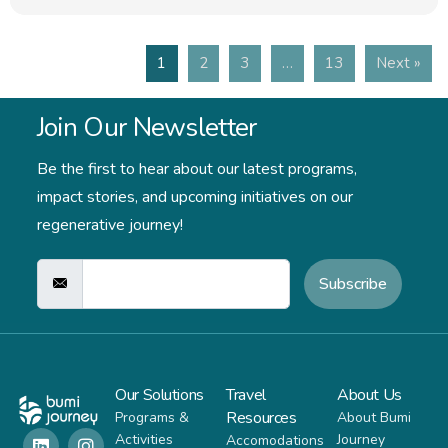
1
2
3
…
13
Next »
Join Our Newsletter
Be the first to hear about our latest programs,
impact stories,
and upcoming initiatives on our
regenerative journey!
Subscribe
Our Solutions
Travel
About Us
Resources
Programs &
About Bumi
Activities
Journey
Accomodations