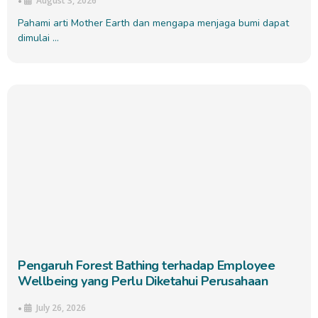
August 3, 2026
•
Pahami arti Mother Earth dan mengapa menjaga bumi dapat
dimulai …
Pengaruh Forest Bathing terhadap Employee
Wellbeing yang Perlu Diketahui Perusahaan
July 26, 2026
•