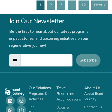
1
2
3
…
12
Next »
Join Our Newsletter
Be the first to hear about our latest programs,
impact stories,
and upcoming initiatives on our
regenerative journey!
Subscribe
Our Solutions
Travel
About Us
Resources
Programs &
About Bumi
Activities
Journey
Accomodations
For
Contact Us
Blogs &