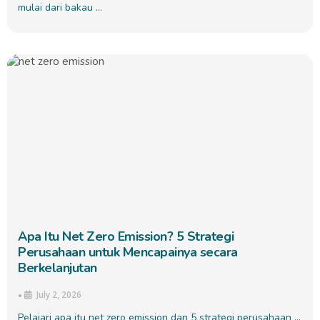
mulai dari bakau …
Apa Itu Net Zero Emission? 5 Strategi
Perusahaan untuk Mencapainya secara
Berkelanjutan
July 2, 2026
•
Pelajari apa itu net zero emission dan 5 strategi perusahaan …