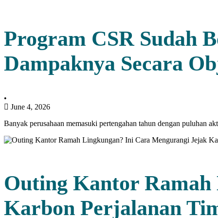
Program CSR Sudah Ber
Dampaknya Secara Obj
•
June 4, 2026
Banyak perusahaan memasuki pertengahan tahun dengan puluhan ak
Outing Kantor Ramah 
Karbon Perjalanan Ti