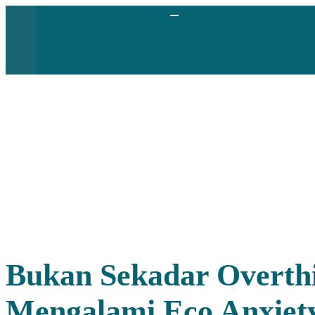
Bukan Sekadar Overthi
Mengalami Eco Anxiet