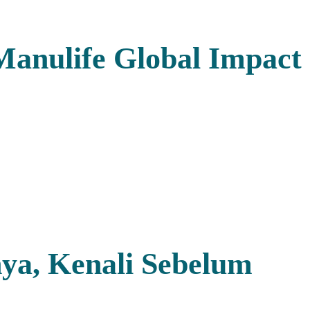
anulife Global Impact
nya, Kenali Sebelum