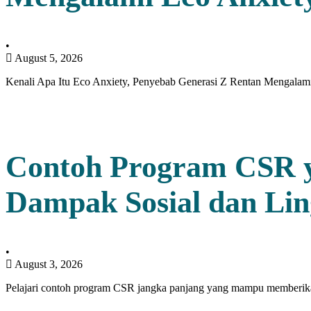
•
August 5, 2026
Kenali Apa Itu Eco Anxiety, Penyebab Generasi Z Rentan Mengala
Contoh Program CSR y
Dampak Sosial dan Li
•
August 3, 2026
Pelajari contoh program CSR jangka panjang yang mampu member