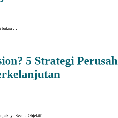
ari bakau …
ion? 5 Strategi Perusa
rkelanjutan