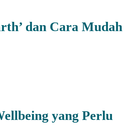
arth’ dan Cara Mudah
ellbeing yang Perlu