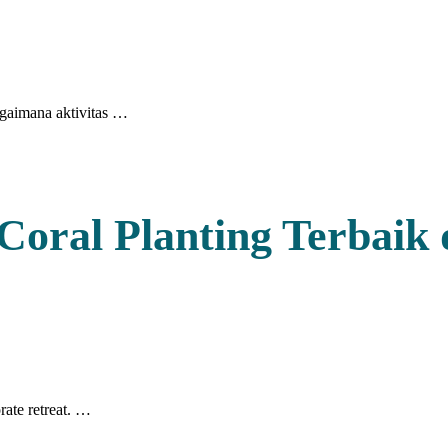
agaimana aktivitas …
oral Planting Terbaik 
rate retreat. …