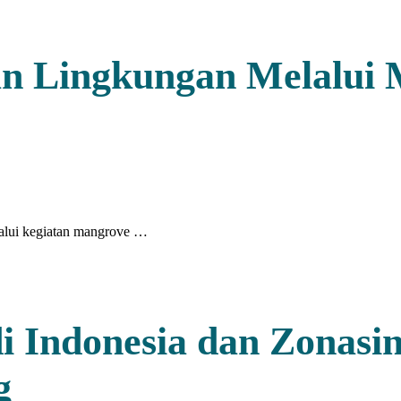
 Lingkungan Melalui M
alui kegiatan mangrove …
i Indonesia dan Zonasi
g