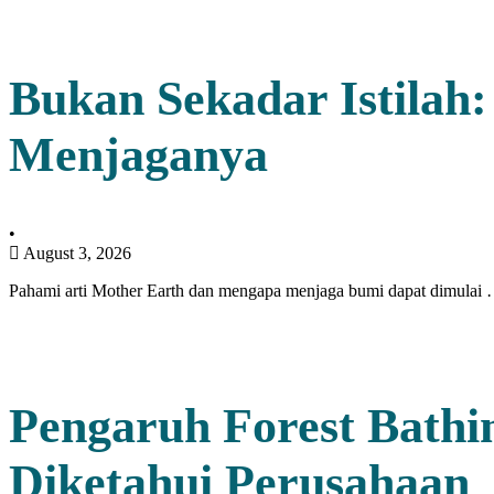
Bukan Sekadar Istila
Menjaganya
•
August 3, 2026
Pahami arti Mother Earth dan mengapa menjaga bumi dapat dimulai
Pengaruh Forest Bathi
Diketahui Perusahaan